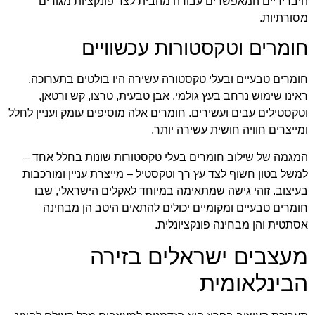
היברידיים המאפשרים עבודה מהבית לצד פונקציות מגורים
מסורתיות.
חומרים וטקסטורות עכשוויים
חומרים טבעיים ובעלי טקסטורה עשירה היו בולטים בתערוכה.
ראינו שימוש נרחב בעץ גולמי, אבן טבעית, טרצו, קש ורטאן,
וטקסטילים עבים ועשירים. חומרים אלה מוסיפים עומק ועניין לחלל
ומייצרים חוויה חושית עשירה יותר.
המגמה של שילוב חומרים בעלי טקסטורות שונות בחלל אחד –
למשל בטון חשוף לצד עץ רך וטקסטיל – מייצרת עניין ומורכבות
בעיצוב. זוהי גישה שמתאימה במיוחד לאקלים הישראלי, שבו
חומרים טבעיים ומקומיים יכולים להתאים היטב הן מבחינה
אסתטית והן מבחינה פונקציונלית.
מעצבים ישראלים בזירה
הבינלאומית