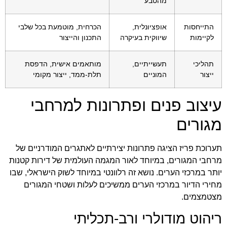
מהטבע
התייחסות
אופציונלית,
הכרחית, מוטמעת בכל שלבי
לקיימות
שיווקית בעיקרה
התכנון והייצור
תהליכי
תעשייתיים,
מותאמים אישית, הדפסת
ייצור
המוניים
תלת-ממד, ייצור מקומי
עיצוב פנים ופתרונות למרחבי
מגורים
תערוכת פריז הציגה פתרונות יצירתיים לאתגרים המודרניים של
מרחבי המגורים, במיוחד לאור המגמה העולמית של דירות קטנות
יותר במרכזי הערים. נושא זה רלוונטי במיוחד לשוק הישראלי, שבו
מחירי הדיור במרכזי הערים ממשיכים לעלות ושטחי המגורים
מצטמצמים.
ריהוט מודולרי ורב-תכליתי