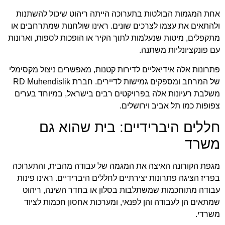
אחת המגמות הבולטות בתערוכה הייתה ריהוט שיכול להשתנות
ולהתאים את עצמו לצרכים שונים. ראינו שולחנות שמתרחבים או
מתקפלים, מיטות שנעלמות לתוך הקיר או הופכות לספות, וארונות
עם פונקציונליות משתנה.
פתרונות אלה אידיאליים לדירות קטנות, מאפשרים ניצול מקסימלי
של המרחב ומספקים גמישות לדיירים. חברת
RD Muhendislik
משלבת רעיונות אלה בפרויקטים רבים בישראל, במיוחד בערים
צפופות כמו תל אביב וירושלים.
חללים היברידיים: בית שהוא גם
משרד
מגפת הקורונה האיצה את המגמה של עבודה מהבית, והתערוכה
בפריז הציגה פתרונות יצירתיים לחללים היברידיים. ראינו פינות
עבודה מתוחכמות שמשתלבות בסלון או בחדר השינה, ריהוט
שמתאים הן לעבודה והן לפנאי, ומערכות אחסון חכמות לציוד
משרדי.