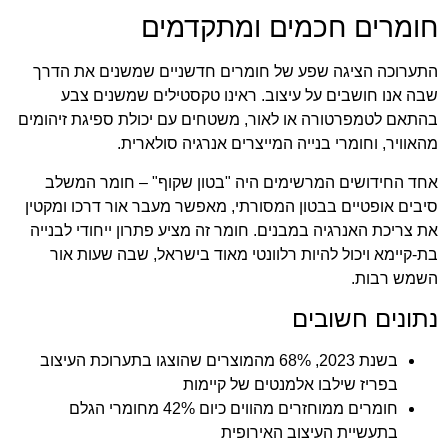
חומרים חכמים ומתקדמים
התערוכה הציגה שפע של חומרים חדשניים שמשנים את הדרך
שבה אנו חושבים על עיצוב. ראינו טקסטילים שמשנים צבע
בהתאם לטמפרטורה או לאור, משטחים עם יכולת ספיגת זיהומים
מהאוויר, וחומרי בנייה המייצרים אנרגיה סולארית.
אחד החידושים המרשימים היה "בטון שקוף" – חומר המשלב
סיבים אופטיים בבטון המסורתי, מאפשר מעבר אור דרכו ומקטין
את צריכת האנרגיה במבנים. חומר זה מציע פתרון ייחודי לבנייה
בת-קיימא ויכול להיות רלוונטי מאוד בישראל, שבה שעות אור
השמש רבות.
נתונים חשובים
בשנת 2023, 68% מהמוצרים שהוצגו בתערוכת העיצוב
בפריז שילבו אלמנטים של קיימות
חומרים ממוחזרים מהווים כיום 42% מחומרי הגלם
בתעשיית העיצוב האירופית