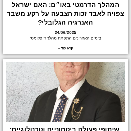
המהלך הדרמטי באו״ם: האם ישראל
צפויה לאבד זכות הצבעה על רקע משבר
האנרגיה הגלובלי?
24/06/2025
בימים האחרונים התפתח מהלך דיפלומטי
קרא עוד »
שיתופי פעולה ביטחוניים וטכנולוגיים: