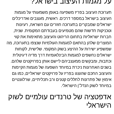
על מגמות העיצוב בישראל?
תערוכת העיצוב בפריז משפיעה באופן משמעותי על מגמות
העיצוב בישראל במספר דרכים. ראשית, מעצבים ואדריכלים
ישראלים שמבקרים בתערוכה חוזרים עם השראה, רעיונות
וטכניקות חדשות שהם מטמיעים בעבודתם המקומית. שנית,
חברות ישראליות בתחום הריהוט והעיצוב מתאימות את קווי
המוצרים שלהן בהתאם למגמות העולמיות שנצפו בתערוכה, מה
שמשפיע ישירות על ההיצע בשוק המקומי. שלישית, לקוחות
ישראלים נחשפים למגמות הבינלאומיות דרך מדיה דיגיטלית
וכתבות, ומבקשים ממעצביהם ליישם אותן בפרויקטים שלהם.
בשנים האחרונות ניכרת במיוחד השפעה של מגמות הקיימות
והעיצוב החכם שהוצגו בפריז על פרויקטים ישראליים, כמו גם
אימוץ של פתרונות לחללים קטנים ורב-תכליתיים, שרלוונטיים
במיוחד לשוק הנדל"ן הישראלי.
אדפטציה של טרנדים עולמיים לשוק
הישראלי