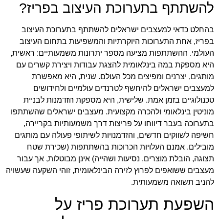
להשתתף בתערוכת העיצוב בפריז?
בהחלט כדאי למעצבים ישראלים להשתתף בתערוכת העיצוב
בפריז, אחת התערוכות היוקרתיות והמשפיעות בתחום העיצוב
העולמי. ההשתתפות מציעה מספר יתרונות משמעותיים: ראשית,
היא מספקת במה בינלאומית להצגת עבודות ויצירת קשרים עם
מותגים, יצרנים ומפיצים מכל העולם. שנית, היא מאפשרת
למעצבים ישראלים להיחשף לטרנדים עולמיים ולחידושים
טכנולוגיים בזמן אמת. שלישית, היא מספקת הזדמנות לבניית
מוניטין בינלאומי ולהכרה מקצועית. מעצבים ישראלים שהשתתפו
בתערוכה בעבר דיווחו על פריצות דרך משמעותיות בקריירה,
חשיפה לשווקים חדשים, והזדמנויות לשיתופי פעולה עם מותגים
מובילים. אמנם העלויות הכרוכות בהשתתפות (שכירת שטח
תצוגה, הובלת מוצרים, נסיעות ושהייה) אינן מבוטלות, אך עבור
מעצבים ששואפים לפרוץ לזירה הבינלאומית, זוהי השקעה שעשויה
להניב תשואה משמעותית.
השפעת תערוכת פריז על