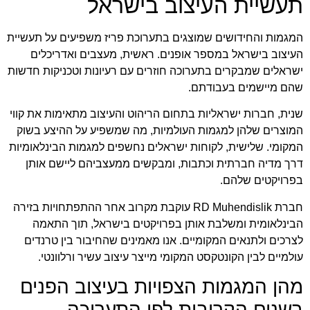
תעשיית העיצוב בישראל
המגמות והחידושים שמוצגים בתערוכת פריז משפיעים על תעשיית
העיצוב בישראל במספר אופנים. ראשית, מעצבים ואדריכלים
ישראלים שמבקרים בתערוכה חוזרים עם רעיונות וטכניקות חדשות
שהם מיישמים בעבודתם.
שנית, חברות ישראליות בתחום הריהוט והעיצוב מתאימות את קווי
המוצרים שלהן למגמות העולמיות, מה שמשפיע על ההיצע בשוק
המקומי. שלישית, לקוחות ישראלים נחשפים למגמות הבינלאומיות
דרך מדיה חברתית וכתבות, ומבקשים ממעצביהם ליישם אותן
בפרויקטים שלהם.
חברת
RD Muhendislik
עוקבת מקרוב אחר ההתפתחויות בזירה
הבינלאומית ומשלבת אותן בפרויקטים בישראל, תוך התאמה
לצרכים ולתנאים המקומיים. אנו מאמינים שהחיבור בין טרנדים
עולמיים לבין הקונטקסט המקומי מייצר עיצוב עשיר ורלוונטי.
מהן המגמות הצפויות בעיצוב הפנים
בשנים הקרובות לפי התערוכה