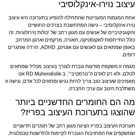
עיצוב נוירו-אינקלוסיבי
אחת המגמות המעניינות שהתחילה להופיע בתערוכה היא עיצוב
נוירו-אינקלוסיבי – גישה המתחשבת בצרכים החושיים
והקוגניטיביים של אנשים עם מגוון רחב של יכולות נוירולוגיות. זה
כולל התייחסות לאקוסטיקה, תאורה, מרקמים וארגון המרחב
באופן שמתאים גם לאנשים עם אוטיזם, ADHD, חרדה ואתגרים
דומים.
מגמה זו משקפת מודעות גוברת לצורך בעיצוב מכליל שמתאים
לכולם, ולא רק לאדם ה"נורמטיבי". ב-
RD Muhendislik
אנו
מאמינים שעיצוב טוב צריך להיות נגיש ומתאים לכל אדם, וגישה זו
משתלבת היטב עם ערכי החברה.
מה הם החומרים החדשניים ביותר
שהוצגו בתערוכת העיצוב בפריז?
תערוכת העיצוב בפריז הציגה מגוון רחב של חומרים חדשניים
שמשקפים את המחויבות הגוברת לקיימות ולחדשנות טכנולוגית.