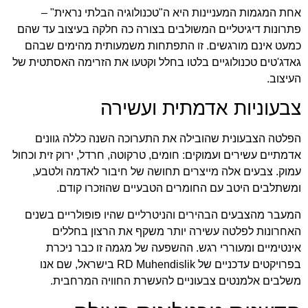
אחת המגמות המעניינות היא ה"טכנולוגיה הבלתי נראית" –
פתרונות דיגיטליים המשולבים בצורה כה חלקה בעיצוב עד שהם
כמעט אינם מורגשים. זו התפתחות משמעותית מהימים שבהם
גאדג'טים טכנולוגיים בלטו בחלל וקטעו את הזרימה האסתטית של
העיצוב.
צבעוניות אדמתית ועשירה
הפלטה הצבעונית שהובילה את התערוכה השנה כללה גוונים
אדמתיים עשירים ועמוקים: חומים, טרקוטה, חרדל, ירוק זית וכחול
עמוק. צבעים אלה מייצרים תחושה של חיבור לאדמה ולטבע,
ומשתלבים היטב עם החומרים הטבעיים שהוזכרו קודם.
המעבר מהצבעים הבהירים והניטרליים שהיו פופולריים בשנים
האחרונות לפלטה עשירה יותר משקף את הרצון בחללים
אינטימיים ומעוררי רגש. ההשפעה של מגמה זו כבר ניכרת
בפרויקטים עדכניים של
RD Muhendislik
בישראל, שם אנו
משלבים אלמנטים צבעוניים להעשרת החוויה המרחבית.