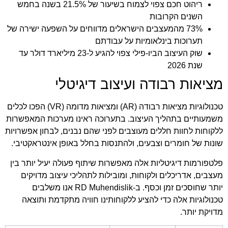
ריהוט חכם צפוי לצמוח בשיעור של 21.5% בשנה בחמש
השנים הקרובות
73% מהמעצבים הישראלים מדווחים על השפעה ישירה של
תערוכות בינלאומיות על עבודתם
שוק העיצוב הביו-פילי צפוי להגיע ל-23 מיליארד דולר עד
שנת 2026
מציאות רבודה ועיצוב דיגיטלי
טכנולוגיות מציאות רבודה (AR) ומציאות מדומה (VR) הפכו לכלים
משמעותיים בתהליך העיצוב. בתערוכה ראינו מערכות המאפשרות
ללקוחות לחוות חללים מעוצבים לפני שהם נבנים, לבחון אפשרויות
שונות של חומרים וצבעים, ולהתנסות בחלל באופן אינטראקטיבי.
פלטפורמות דיגיטליות אלה מאפשרות שיתוף פעולה יעיל יותר בין
מעצבים, אדריכלים ולקוחות, ומובילות לתהליכי עיצוב מדויקים
יותר שחוסכים זמן וכסף. ב-
RD Muhendislik
אנו משלבים
טכנולוגיות אלה כדי להציע ללקוחותינו חוויה מתקדמת ותוצאה
מדויקת יותר.