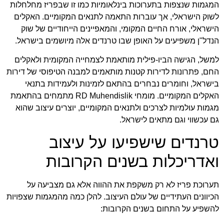
המגמות שנצפות בתערוכות בינלאומיות כמו זו שבפריז מחלחלות
לשוק הישראלי, אך עוברות התאמה לתנאים המקומיים. האקלים
הישראלי, אורח החיים המקומי, והמאפיינים הייחודיים של שוק
הנדל"ן משפיעים על האופן שבו טרנדים אלה מיושמים בישראל.
למשל, הגישה הביו-פילית מותאמת לצמחייה המקומית ולאקלים
החם, פתרונות לדירות קטנות מותאמים למבנה הטיפוסי של דירות
בישראל, וחומרים נבחרים בהתאם לזמינות ולעמידות בתנאי
האקלים המקומיים. מומחי
RD Muhendislik
מתמחים בהתאמת
מגמות עולמיות לצרכים ולתנאים המקומיים, יוצרים עיצוב שהוא
גם עכשווי וגם מתאים לישראל.
טרנדים שישפיעו על עיצוב
ואדריכלות בשנים הקרובות
תערוכת פריז לא רק משקפת את ההווה אלא גם מצביעה על
הכיוונים העתידיים של עולם העיצוב. להלן כמה מהמגמות שצפויות
להשפיע על התחום בשנים הקרובות: