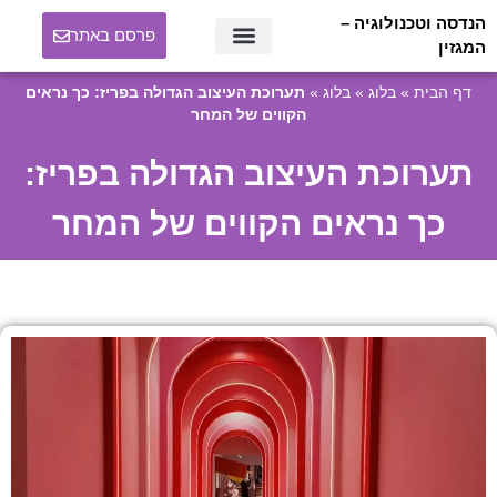
הנדסה וטכנולוגיה –
פרסם באתר
המגזין
דף הבית
»
בלוג
»
בלוג
»
תערוכת העיצוב הגדולה בפריז: כך נראים
הקווים של המחר
תערוכת העיצוב הגדולה בפריז:
כך נראים הקווים של המחר