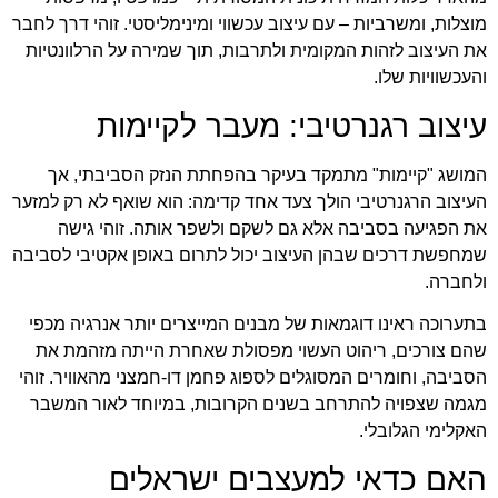
מוצלות, ומשרביות – עם עיצוב עכשווי ומינימליסטי. זוהי דרך לחבר
את העיצוב לזהות המקומית ולתרבות, תוך שמירה על הרלוונטיות
והעכשוויות שלו.
עיצוב רגנרטיבי: מעבר לקיימות
המושג "קיימות" מתמקד בעיקר בהפחתת הנזק הסביבתי, אך
העיצוב הרגנרטיבי הולך צעד אחד קדימה: הוא שואף לא רק למזער
את הפגיעה בסביבה אלא גם לשקם ולשפר אותה. זוהי גישה
שמחפשת דרכים שבהן העיצוב יכול לתרום באופן אקטיבי לסביבה
ולחברה.
בתערוכה ראינו דוגמאות של מבנים המייצרים יותר אנרגיה מכפי
שהם צורכים, ריהוט העשוי מפסולת שאחרת הייתה מזהמת את
הסביבה, וחומרים המסוגלים לספוג פחמן דו-חמצני מהאוויר. זוהי
מגמה שצפויה להתרחב בשנים הקרובות, במיוחד לאור המשבר
האקלימי הגלובלי.
האם כדאי למעצבים ישראלים