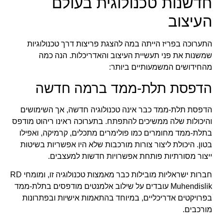
חדשנות טכנולוגית בעולם
העיצוב
התערוכה בפריז הייתה במה להצגת פריצות דרך טכנולוגיות
שמשנות את פני תעשיית העיצוב והאדריכלות. הנה כמה
מהחידושים המשמעותיים ביותר:
הדפסת תלת-ממד ברמה חדשה
הדפסת תלת-ממד כבר אינה טכנולוגיה חדשה, אך השימושים
והיכולות שלה ממשיכים להתפתח. בתערוכה ראינו ריהוט מודפס
בתלת-ממד מחומרים כמו פולימרים מתכלים, קרמיקה, ואפילו
בטון. היכולת ליצור צורות מורכבות שלא היו אפשריות בשיטות
ייצור מסורתיות פותחת אפשרויות חדשות למעצבים.
חברות ישראליות מובילות כבר מאמצות טכנולוגיה זו, ומומחי
RD
Muhendislik
עובדים על שילוב אלמנטים מודפסים בתלת-ממד
בפרויקטים אדריכליים, במיוחד בהתאמות אישיות ובפתרונות
מורכבים.