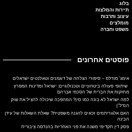
בלוג
תיירות והמלצות
עיצוב ותרבות
מומלצים
משפט וחברה
פוסטים אחרונים
אימג' מודלס – סיפורי הצלחה של דוגמנים וטאלנטים ישראלים
שיתופי פעולה ביטחוניים וטכנולוגיים: ישראל ומדינות המפרץ
מחזקות את הברית של הסכמי אברהם
למה ישראל לא בונה כמו סין? המהפכה שיכולה להציל את שוק
הנדל"ן
האם אלגוריתמים זכאים להגנה משפטית? שאלת השאלות של עידן
הבינה
פסק דין תקדימי משנה את פני האחריות בהנדסה ציבורית