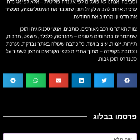
וסביבה. אנחנו לא פועלים לפי אג'נדה פוליטית – אלא לפי אג'נדה
ערכית אחת: להביא לקהל תוכן שמכבד את האינטליגנציה, מעשיר
את הדמיון ומרחיב את התודעה.
צוות האתר מורכב מעורכים, כותבים, אנשי טכנולוגיה ותוכן
שמתמחים בתחומים מגוונים – מהנדסה, כלכלה, משפט, תרבות,
תיירות, יזמות, עיצוב ועוד. כל כתבה שעולה באתר נבדקת, נערכת
ונכתבת בקפידה – מתוך אחריות כלפי הקוראים והרצון לשמור על
סטנדרט תוכן גבוה.
פרסמו בבלוג