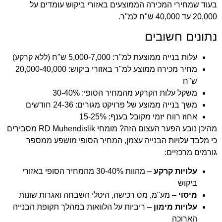
בעוד שמחירי המכירה הממוצעים באזורי ביקוש עומדים על
20,000 עד 40,000 ש"ח למ"ר.
נתונים חשובים
עלות בנייה ממוצעת למ"ר: 5,000-7,000 ש"ח (ללא קרקע)
מחיר מכירה ממוצע למ"ר באזורי ביקוש: 20,000-40,000
ש"ח
משקל עלות הקרקע מהמחיר הסופי: 30-40%
משך בנייה ממוצע של פרויקט מגורים: 24-36 חודשים
אחוז רווח יזמי מקובל בענף: 15-25%
מהיכן נובע הפער העצום הזה? מומחי
RD Muhendislik
מסבירים
כי מלבד עלויות הבנייה עצמן, המחיר הסופי מושפע ממספר
גורמים מרכזיים:
עלויות קרקע
– מהוות 30-40% מהמחיר הסופי באזורי
ביקוש
מיסוי
– מע"מ, מס רכישה, היטלי השבחה ואגרות שונות
עלויות מימון
– ריביות על הלוואות במהלך תקופת הבנייה
הארוכה