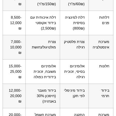
(60₪/מ"ר)
(150₪/מ"ר)
₪
דלתות
דלת למינציה
דלת איכותית עם
8,500-
פנים
בסיסית
בידוד אקוסטי
12,000
₪
(2,500₪)
(800₪)
מערכת
צנרת פלסטיק
צנרת
7,000-
אינסטלציה
רגילה
מולטיגול/נחושת
10,000
₪
חלונות
אלומיניום
אלומיניום
15,000-
בסיסי, זכוכית
משובח, זכוכית
25,000
רגילה
בידודית כפולה
₪
בידוד
בידוד מינימלי
בידוד מוגבר
12,000-
תרמי
לפי תקן
(חיסכון 30%
20,000
באנרגיה)
₪
מערכת
התקנה
מערכת חשמל
20,000-