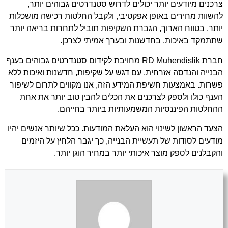
צרכנים מיודעים יותר יכולים לדרוש סטנדרטים גבוהים יותר,
להשוות מחירים באופן אפקטיבי, ולקבל החלטות רכישה מושכלות
יותר. בטווח הארוך, הגברת השקיפות תוביל לתחרות בריאה יותר
שתתמקד באיכות, בחדשנות ובערך אמיתי לצרכן.
חברת
RD Muhendislik
מחויבת לקידום סטנדרטים גבוהים בענף
הבנייה והנדסה אזרחית, עם דגש על שקיפות, חדשנות ואיכות ללא
פשרות. באמצעות חשיפת המידע הזה, אנו מקווים לתרום לשיפור
הענף כולו ולספק לצרכנים את הכלים להבין טוב יותר את אחת
ההחלטות הפיננסיות המשמעותיות ביותר בחייהם.
הצעד הראשון לשינוי הוא העלאת המודעות. ככל שיותר אנשים יהיו
מודעים לסודות של תעשיית הבנייה, כך יגבר הלחץ על היזמים
והקבלנים לספק מוצר איכותי יותר במחיר הוגן יותר.