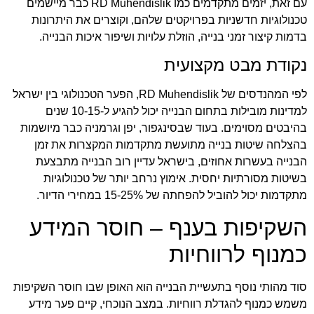
עם זאת, יזמים מתקדמים כמו
RD Muhendislik
כבר מיישמים
טכנולוגיות חדשניות בפרויקטים שלהם, וקוצרים את היתרונות
בדמות קיצור זמני בנייה, הוזלת עלויות ושיפור איכות הבנייה.
נקודת מבט מקצועית
לפי המהנדסים של RD Muhendislik, הפער הטכנולוגי בין ישראל
למדינות מובילות בתחום הבנייה יכול להגיע ל-10-15 שנים
בהיבטים מסוימים. בעוד שבסינגפור, יפן וגרמניה כבר מיושמות
בהצלחה שיטות בנייה מתועשת מתקדמות המקצרות את זמן
הבנייה בעשרות אחוזים, בישראל עדיין רוב הבנייה מתבצעת
בשיטות מסורתיות יחסית. אימוץ נרחב יותר של טכנולוגיות
מתקדמות יכול להוביל להפחתה של 15-25% במחירי הדיור.
השקיפות בענף – חוסר המידע
כמנוף לרווחיות
סוד מהותי נוסף בתעשיית הבנייה הוא האופן שבו חוסר השקיפות
משמש כמנוף להגדלת רווחיות. במצב הנוכחי, קיים פער מידע