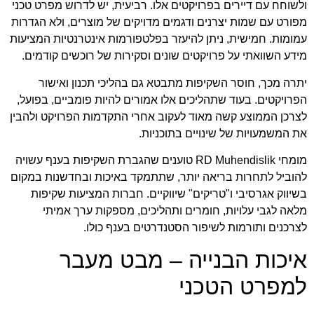
ולשוחח עם דיירים בפרויקטים אלו. רביעית, יש לדרוש מפרט טכני
מפורט עם שמות יצרנים ודגמים מדויקים של מוצרים, ולא הגדרות
עמומות. חמישית, ניתן להיעזר בפלטפורמות אינטרנטיות המציעות
מידע השוואתי על פרויקטים שונים וסקירות של רוכשים קודמים.
יתרה מכך, חוסר השקיפות מתבטא גם בהליכי תכנון ואישור
הפרויקטים. בעוד שתהליכים אלו אמורים להיות פומביים, בפועל,
לצרכן הממוצע קשה מאוד לעקוב אחרי התקדמות הפרויקט ולהבין
את המשמעויות של שינויים בתוכניות.
מומחי
RD Muhendislik
טוענים שהגברת השקיפות בענף עשויה
להוביל לתחרות בריאה יותר, שתתמקד באיכות ובחדשנות במקום
בשיווק אגרסיבי ו"טריקים" שיווקיים. חברות המציעות שקיפות
מלאה לגבי עלויות, חומרים ותהליכים, מספקות ערך אמיתי
לצרכנים ותורמות לשיפור הסטנדרטים בענף כולו.
איכות הבנייה – מבט מעבר
למפרט הטכני