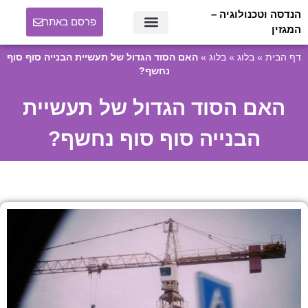
הנדסה וטכנולוגיה –
פרסם באתר
המגזין
דף הבית
»
בלוג
»
בלוג
»
האם הסוד הגדול של תעשיית הבנייה סוף סוף
נחשף?
האם הסוד הגדול של תעשיית
הבנייה סוף סוף נחשף?