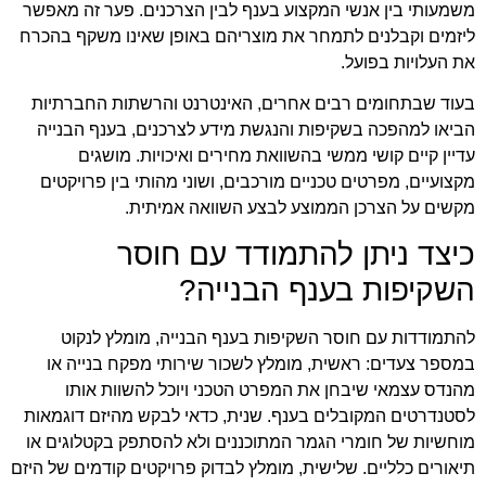
משמעותי בין אנשי המקצוע בענף לבין הצרכנים. פער זה מאפשר
ליזמים וקבלנים לתמחר את מוצריהם באופן שאינו משקף בהכרח
את העלויות בפועל.
בעוד שבתחומים רבים אחרים, האינטרנט והרשתות החברתיות
הביאו למהפכה בשקיפות והנגשת מידע לצרכנים, בענף הבנייה
עדיין קיים קושי ממשי בהשוואת מחירים ואיכויות. מושגים
מקצועיים, מפרטים טכניים מורכבים, ושוני מהותי בין פרויקטים
מקשים על הצרכן הממוצע לבצע השוואה אמיתית.
כיצד ניתן להתמודד עם חוסר
השקיפות בענף הבנייה?
להתמודדות עם חוסר השקיפות בענף הבנייה, מומלץ לנקוט
במספר צעדים: ראשית, מומלץ לשכור שירותי מפקח בנייה או
מהנדס עצמאי שיבחן את המפרט הטכני ויוכל להשוות אותו
לסטנדרטים המקובלים בענף. שנית, כדאי לבקש מהיזם דוגמאות
מוחשיות של חומרי הגמר המתוכננים ולא להסתפק בקטלוגים או
תיאורים כלליים. שלישית, מומלץ לבדוק פרויקטים קודמים של היזם