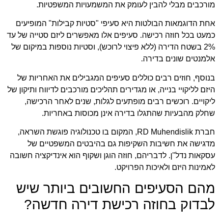
מורכבים מבלי להבין לעומק את המשמעויות המשפטיות.
אחת הדוגמאות הבולטות היא סעיפי "סטיות קבילות" המופיעים
כמעט בכל חוזה רכישה. סעיפים אלו מאפשרים ליזם סטייה של עד
2% בשטח הדירה (ללא פיצוי לרוכש), וסטיות נוספות במיקום של
אלמנטים שונים בדירה.
בנוסף, חוזים רבים כוללים סעיפים המגבילים את האחריות של
היזם לליקויי בנייה, או מגדירים תהליכים מורכבים לדיווח ותיקון של
ליקויים. רוכשים רבים מופתעים לגלות, שנים לאחר הרכישה,
שחלק מהבעיות שהתגלו בדירה אינן מכוסות באחריות.
חברת
RD Muhendislik
,
המקום בו טכנולוגיה פוגשת השראה
,
מדגישה את חשיבות השקיפות גם בהיבטים המשפטיים של
עסקאות נדל"ן. לדבריהם, חוזה הוגן ושקוף הוא אינדיקציה חשובה
לאמינות היזם ולאיכות הפרויקט.
מהם הסעיפים החשובים ביותר שיש
לבדוק בחוזה רכישת דירה חדשה?