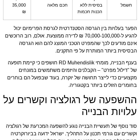
חשמל
בסיסית ללא
חכם מלאה
35,000
הכנות חכמות
₪
הפער בעלויות בין הגרסה הסטנדרטית לגרסת הפרימיום יכול
להגיע ל-70,000-100,000 ₪ לדירה ממוצעת. אולם, רוב הרוכשים
אינם מודעים לכך שהמפרט הטכני המוצג להם הוא הגרסה
הבסיסית ביותר המותרת על פי התקנים.
בענף הבנייה, מומחי
RD Muhendislik
חושפים כי קיימת תופעה
של "דילול מפרט" – הקבלנים והיזמים משתמשים במונחים
מקצועיים כדי לייצר תחושה של יוקרה, בעוד שבפועל הם בוחרים
בחומרים הזולים ביותר בקטגוריה.
ההשפעה של רגולציה וקשרים על
עלויות הבנייה
סוד נוסף של תעשיית הבנייה נוגע להשפעה המכרעת של רגולציה
וקשרים עם גורמי תכנון על התהליך. ישראל ידועה בביורוקרטיה