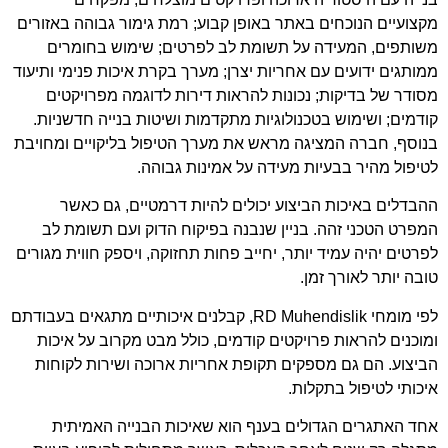
מקצועיים הנוכחים באתר באופן קבוע; רמת גימור גבוהה באזורים
משותפים, המעידה על תשומת לב לפרטים; שימוש בחומרים
ממותגים ידועים עם אחריות יצרן; מערך בקרת איכות פנימי ותיעוד
מסודר של בדיקות; נכונות להראות דירות לדוגמה מפרויקטים
קודמים; ושימוש בטכנולוגיות מתקדמות ושיטות בנייה חדשניות.
בנוסף, חברה המציגה מראש את מערך הטיפול בליקויים ומחויבת
לטיפול מהיר בבעיות מעידה על אמינות גבוהה.
ההבדלים באיכות הביצוע יכולים להיות דרמטיים, גם כאשר
המפרט הטכני זהה. בניין שנבנה בפיקוח הדוק ועם תשומת לב
לפרטים יהיה עמיד יותר, יחייב פחות תחזוקה, ויספק חווית מגורים
טובה יותר לאורך זמן.
לפי מומחי
RD Muhendislik
, קבלנים איכותיים מתגאים בעבודתם
ומוכנים להראות פרויקטים קודמים, כולל מבט מקרוב על איכות
הביצוע. הם גם מספקים תקופת אחריות ארוכה ושירות לקוחות
איכותי לטיפול בתקלות.
אחד האתגרים הגדולים בענף הוא שאיכות הבנייה האמיתית