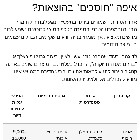
איפה "חוסכים" בהוצאות?
אחד הסודות השמורים ביותר בתעשייה נוגע לבחירת חומרי
הבנייה והמפרט הטכני. המפרט הטכני המוצג לרוכשים נשמע לרוב
מרשים ומקצועי, אך מומחי בנייה יודעים שקיימים הבדלים עצומים
בין מוצרים דומים.
לדוגמה, בעוד שמפרט טכני עשוי לציין "ריצוף גרניט פורצלן" או
"ברזים מסדרת יוקרה", ההבדל בעלויות בין מוצרים שונים באותה
קטגוריה יכול להגיע למאות אחוזים. רוכש הדירה הממוצע אינו
מודע להבדלים אלו ולאיכויות השונות.
קריטריון
גרסה
גרסת פרימיום
הפרש
סטנדרטית
עלות
ליחידת
דיור
אריחי
גרניט פורצלן
גרניט פורצלן
9,000-
ריצוף
סטנדרטי
איכותי
15,000