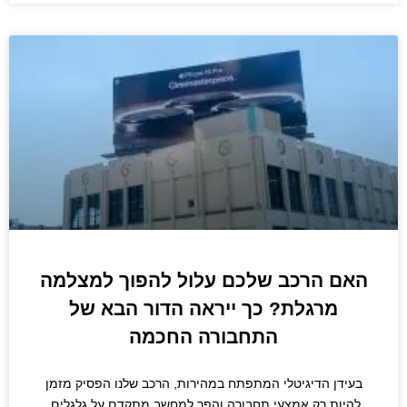
האם הרכב שלכם עלול להפוך למצלמה
מרגלת? כך ייראה הדור הבא של
התחבורה החכמה
בעידן הדיגיטלי המתפתח במהירות, הרכב שלנו הפסיק מזמן
להיות רק אמצעי תחבורה והפך למחשב מתקדם על גלגלים.