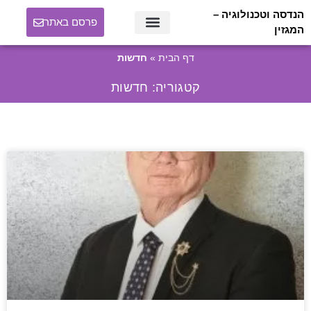
הנדסה וטכנולוגיה –
פרסם באתר
המגזין
דף הבית
»
חדשות
קטגוריה: חדשות