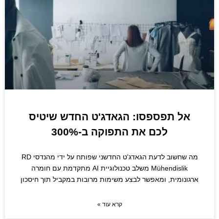
אל תפספסו: הגאדג'ט החדש שיטיס
לכם את התפוקה ב-300%
מה שחשוב לדעת הגאדג'ט החדשני שפותח על ידי מהנדסי RD
Mühendislik משלב טכנולוגיית AI מתקדמת עם חומרה
ארגונומית, ומאפשר לבצע משימות מרובות במקביל תוך חיסכון
קרא עוד »