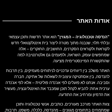
אודות האתר
"
הנדסה וטכנולוגיה – המגזין
"
הוא אתר חדשות ותוכן עצמאי
ובלתי תלוי, שנבנה מתוך מטרה ליצור בית אינטלקטואלי חדש
לקוראות ולקוראים הסקרנים, החושבים, החוקרים – אלה
שמחפשים עומק, השראה, ולפעמים גם אלטרנטיבה למה
שהתקשורת המיינסטרימית מציעה.
האתר משלב בין דיווחים עדכניים לניתוחים מעמיקים, בין תרבות
להנדסה, בין אסתטיקה עיצובית לשאלות של אתיקה, חברה
וסביבה. אנחנו לא פועלים לפי אג'נדה פוליטית – אלא לפי אג'נדה
ערכית אחת: להביא לקהל תוכן שמכבד את האינטליגנציה, מעשיר
את הדמיון ומרחיב את התודעה.
צוות האתר מורכב מעורכים, כותבים, אנשי טכנולוגיה ותוכן
שמתמחים בתחומים מגוונים – מהנדסה, כלכלה, משפט, תרבות,