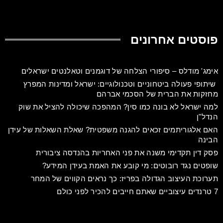
פוסטים אחרונים
אימג' מודלס – סיפורי הצלחה של דוגמנים וטאלנטים ישראלים
שיתופי פעולה ביטחוניים וטכנולוגיים: ישראל ומדינות המפרץ
מחזקות את הברית של הסכמי אברהם
למה ישראל לא בונה כמו סין? המהפכה שיכולה להציל את שוק
הנדל"ן
האם אלגוריתמים זכאים להגנה משפטית? שאלת השאלות של עידן
הבינה
פסק דין תקדימי משנה את פני האחריות בהנדסה ציבורית
שופטים נגד רובוטים: מי קובע את האמת בעידן המידע?
תערוכת העיצוב הגדולה בפריז: כך נראים הקווים של המחר
7 טרנדים עיצוביים שאתם חייבים להכיר לפני כולם