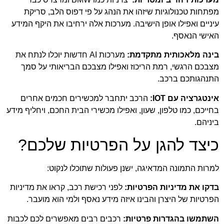
מפתחות טכנולוגיות שיזהו את הנהג על פי דפוס הלב, סריקת
עיניים ואפילו אופן הישיבה. מערכות אלה ירחיבו את היקף המידע
האישי הנאסף.
בינה מלאכותית מתקדמת:
מערכות AI חדשות יוכלו לנתח את
מצבכם הרגשי, רמת הריכוז ואפילו מצבכם הבריאותי על סמך
התנהגותכם ברכב.
אינטגרציה עם IOT:
הרכב יתחבר למכשירים חכמים אחרים
בחייכם, כמו טלפון, שעון, ואפילו מכשירי הבית החכם, ויחליף מידע
ביניהם.
כיצד להגן על הפרטיות שלכם?
למרות התמונה המדאיגה, ישנן פעולות שתוכלו לנקוט:
בדקו את מדיניות הפרטיות:
לפני רכישת רכב, קראו את מדיניות
הפרטיות של היצרן והבינו איזה מידע נאסף ולמי הוא מועבר.
השתמשו בהגדרות פרטיות:
רכבים רבים מאפשרים לכם לכבות