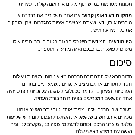
תכונות מסוימות כמו שיתוף מיקום או האזנה קולית תמידית.
מחקו מידע באופן קבוע:
אם אתם משכירים את רכבכם או
מוכרים אותו, ודאו שאתם מבצעים איפוס להגדרות יצרן ומוחקים
את כל המידע האישי.
היו מודעים:
המודעות היא כלי ההגנה הטוב ביותר. הבינו אילו
מערכות פועלות ברכבכם ואיזה מידע הן אוספות.
סיכום
הדור הבא של התחבורה החכמה מציע נוחות, בטיחות ויעילות
חסרת תקדים, אך גם מציב אתגרים משמעותיים בתחום
הפרטיות. האיזון בין קדמה טכנולוגית להגנה על זכויות הפרט יהיה
אחד הנושאים המכריעים בפיתוח תחבורת העתיד.
בעולם שבו הרכב שלנו "מכיר" אותנו טוב יותר מאשר אנחנו
מכירים אותו, חשוב שנשאל את השאלות הנכונות ונדרוש שקיפות
מלאה מיצרני הרכב. זכותנו לדעת מי צופה בנו, מקשיב לנו, ומה
נעשה עם המידע האישי שלנו.