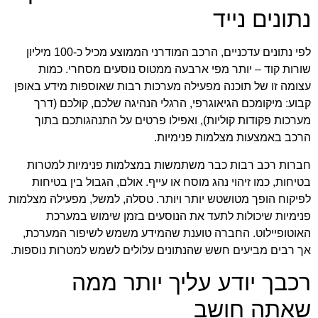
נתונים נייד
לפי נתונים עדכניים, הרכב המודרני הממוצע מכיל כ-100 מיליון
שורות קוד – יותר מפי ארבעה ממטוס נוסעים מסחרי. כמות
עצומה זו של תוכנה מפעילה מערכות רבות שאוספות מידע באופן
קבוע: מיקומכם הגיאוגרפי, הרגלי הנהיגה שלכם, קולכם (דרך
מערכות פקודות קוליות), ואפילו פרטים על התנהגותכם בתוך
הרכב באמצעות מצלמות פנימיות.
חברות רכב רבות כבר משתמשות במצלמות פנימיות למטרות
בטיחות, כמו זיהוי נהג מוסח או עייף. אולם, הגבול בין בטיחות
לפיקוח הופך מטושטש יותר ויותר. טסלה, למשל, מפעילה מצלמות
פנימיות שיכולות לתעד את הנוסעים בזמן שימוש במערכת
האוטופיילוט. החברה טוענת שהמידע משמש לשיפור המערכת,
אך רבים מביעים חשש שהנתונים עלולים לשמש למטרות נוספות.
רכבך יודע עליך יותר ממה
שאתה חושב