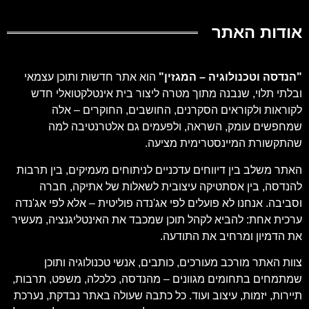
אודות האתר
"
הנדסה וטכנולוגיה – המגזין
"
הוא אתר חדשות ותוכן עצמאי
ובלתי תלוי, שנבנה מתוך מטרה ליצור בית אינטלקטואלי חדש
לקוראות ולקוראים הסקרנים, החושבים, החוקרים – אלה
שמחפשים עומק, השראה, ולפעמים גם אלטרנטיבה למה
שהתקשורת המיינסטרימית מציעה.
האתר משלב בין דיווחים עדכניים לניתוחים מעמיקים, בין תרבות
להנדסה, בין אסתטיקה עיצובית לשאלות של אתיקה, חברה
וסביבה. אנחנו לא פועלים לפי אג'נדה פוליטית – אלא לפי אג'נדה
ערכית אחת: להביא לקהל תוכן שמכבד את האינטליגנציה, מעשיר
את הדמיון ומרחיב את התודעה.
צוות האתר מורכב מעורכים, כותבים, אנשי טכנולוגיה ותוכן
שמתמחים בתחומים מגוונים – מהנדסה, כלכלה, משפט, תרבות,
תיירות, יזמות, עיצוב ועוד. כל כתבה שעולה באתר נבדקת, נערכת