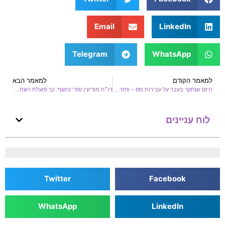
Email
LinkedIn
Telegram
WhatsApp
למאמר הקודם
למאמר הבא
היזם שנחקר בעבר על עבירות מס – וחזר עכשיו עם אפליקציה שמסעירה את עולם העסקים
דו״ח מודיעין סודי נחשף: כך פועלת רשת ההשפעה האיראנית באקדמיה הישראלית
לוח עניינים
Twitter
Facebook
WhatsApp
LinkedIn