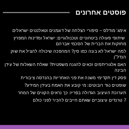
פוסטים אחרונים
אימג' מודלס – סיפורי הצלחה של דוגמנים וטאלנטים ישראלים
שיתופי פעולה ביטחוניים וטכנולוגיים: ישראל ומדינות המפרץ
מחזקות את הברית של הסכמי אברהם
למה ישראל לא בונה כמו סין? המהפכה שיכולה להציל את שוק
הנדל"ן
האם אלגוריתמים זכאים להגנה משפטית? שאלת השאלות של עידן
הבינה
פסק דין תקדימי משנה את פני האחריות בהנדסה ציבורית
שופטים נגד רובוטים: מי קובע את האמת בעידן המידע?
תערוכת העיצוב הגדולה בפריז: כך נראים הקווים של המחר
7 טרנדים עיצוביים שאתם חייבים להכיר לפני כולם