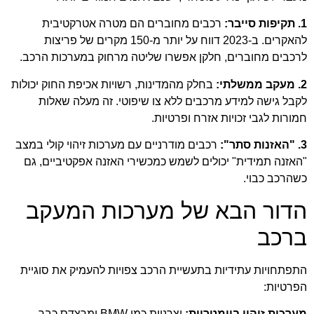
1. תקיפות סייבר:
רכבים מחוברים הם מטרה אטרקטיבית
להאקרים. ב-2023 דווח על יותר מ-150 מקרים של פריצות
לרכבים מחוברים, חלקן אפשרו שליטה מרחוק במערכות הרכב.
2. מעקב ממשלתי:
בחלק מהמדינות, רשויות אכיפת החוק יכולות
לקבל גישה למידע מרכבים ללא צו שיפוטי. זה מעלה שאלות
חמורות לגבי זכויות אזרח ופרטיות.
3. "האזנות סתר":
רכבים מודרניים עם מערכות זיהוי קולי במצב
"האזנה תמידית" יכולים לשמש כמכשירי האזנה אפקטיביים, גם
כשהרכב כבוי.
הדור הבא של מערכות המעקב
ברכב
התפתחויות עתידיות בתעשיית הרכב צפויות להעמיק את סוגיית
הפרטיות:
מערכות זיהוי ביומטריות:
יצרניות כמו BMW ומרצדס כבר