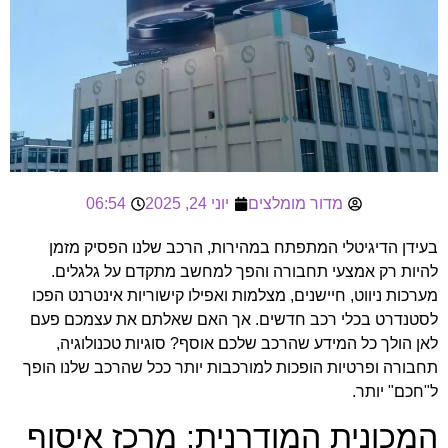
מדור מומלצים
יוני 24, 2025
06:54
בעידן הדיגיטלי המתפתח במהירות, הרכב שלנו הפסיק מזמן
להיות רק אמצעי תחבורה והפך למחשב מתקדם על גלגלים.
מערכות ניווט, חיישנים, מצלמות ואפילו קישוריות אינטרנט הפכו
לסטנדרט בכלי רכב חדשים. אך האם שאלתם את עצמכם פעם
לאן הולך כל המידע שהרכב שלכם אוסף? סוגיות
טכנולוגיה,
תחבורה ופרטיות
הופכות למורכבות יותר ככל שהרכב שלנו הופך
ל"חכם" יותר.
המכונית המודרנית: מרכז איסוף